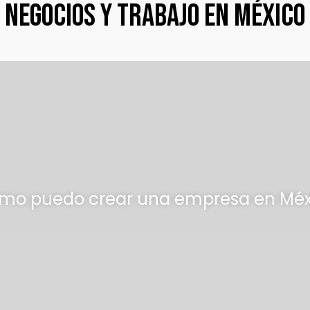
Negocios y trabajo en México
mo puedo crear una empresa en Méx