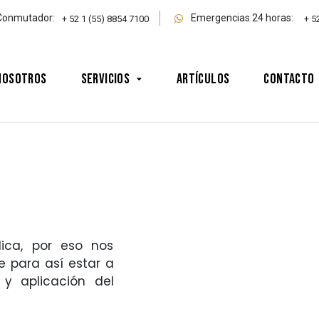
Conmutador:
Emergencias 24 horas:
+ 52 1 (55) 8854 7100
+ 5
Nosotros
Servicios
Artículos
Contacto
dica, por eso nos
para así estar a
 y aplicación del