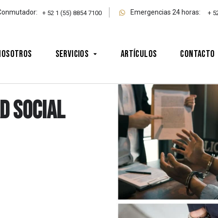
Conmutador:
Emergencias 24 horas:
+ 52 1 (55) 8854 7100
+ 5
Nosotros
Servicios
Artículos
Contacto
d social