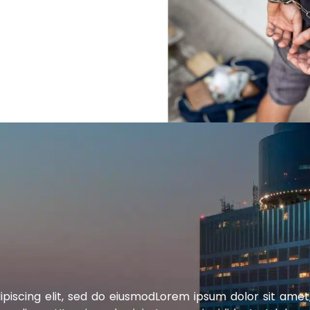
piscing elit, sed do eiusmod
Lorem ipsum dolor sit amet,