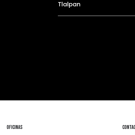
Tlalpan
Oficinas
Conta