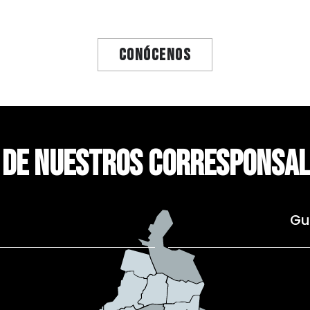
Conócenos
A DE NUESTROS CORRESPONSA
Gu