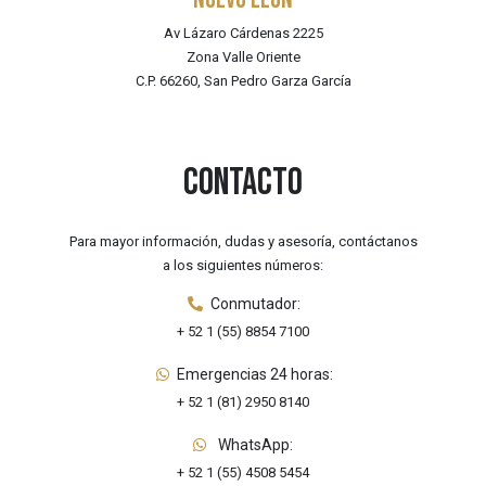
Av Lázaro Cárdenas 2225
Zona Valle Oriente
C.P. 66260, San Pedro Garza García
Contacto
Para mayor información, dudas y asesoría, contáctanos
a los siguientes números:
Conmutador:
+ 52 1 (55) 8854 7100
Emergencias 24 horas:
+ 52 1 (81) 2950 8140
WhatsApp:
+ 52 1 (55) 4508 5454