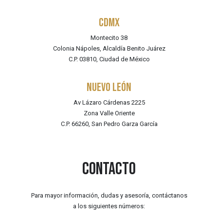
CDMX
Montecito 38
Colonia Nápoles, Alcaldía Benito Juárez
C.P. 03810, Ciudad de México
NUEVO LEÓN
Av Lázaro Cárdenas 2225
Zona Valle Oriente
C.P. 66260, San Pedro Garza García
Contacto
Para mayor información, dudas y asesoría, contáctanos
a los siguientes números: