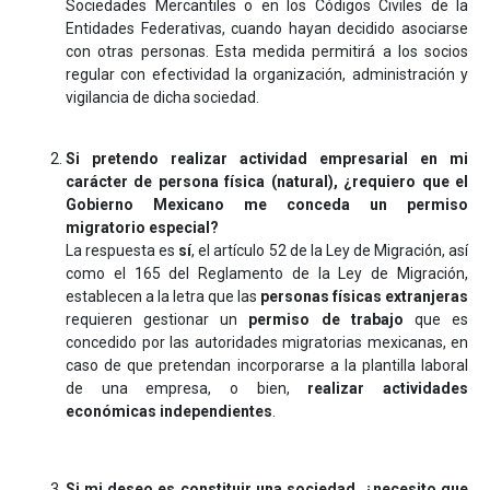
Sociedades Mercantiles o en los Códigos Civiles de la
Entidades Federativas, cuando hayan decidido asociarse
con otras personas. Esta medida permitirá a los socios
regular con efectividad la organización, administración y
vigilancia de dicha sociedad.
Si pretendo realizar actividad empresarial en mi
carácter de persona física (natural), ¿requiero que el
Gobierno Mexicano me conceda un permiso
migratorio especial?
La respuesta es
sí
, el artículo 52 de la Ley de Migración, así
como el 165 del Reglamento de la Ley de Migración,
establecen a la letra que las
personas físicas extranjeras
requieren gestionar un
permiso de trabajo
que es
concedido por las autoridades migratorias mexicanas, en
caso de que pretendan incorporarse a la plantilla laboral
de una empresa, o bien,
realizar actividades
económicas independientes
.
Si mi deseo es constituir una sociedad, ¿necesito que