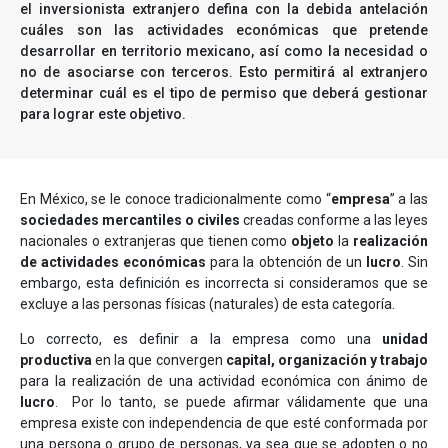
el inversionista extranjero defina con la debida antelación
cuáles son las actividades económicas que pretende
desarrollar en territorio mexicano, así como la necesidad o
no de asociarse con terceros. Esto permitirá al extranjero
determinar cuál es el tipo de permiso que deberá gestionar
para lograr este objetivo.
En México, se le conoce tradicionalmente como “
empresa
” a las
sociedades mercantiles o civiles
creadas conforme a las leyes
nacionales o extranjeras que tienen como
objeto
la
realización
de actividades económicas
para la obtención de un
lucro
. Sin
embargo, esta definición es incorrecta si consideramos que se
excluye a las personas físicas (naturales) de esta categoría.
Lo correcto, es definir a la empresa como una
unidad
productiva
en la que convergen
capital, organización y trabajo
para la realización de una actividad económica con ánimo de
lucro
. Por lo tanto, se puede afirmar válidamente que una
empresa existe con independencia de que esté conformada por
una persona o grupo de personas, ya sea que se adopten o no