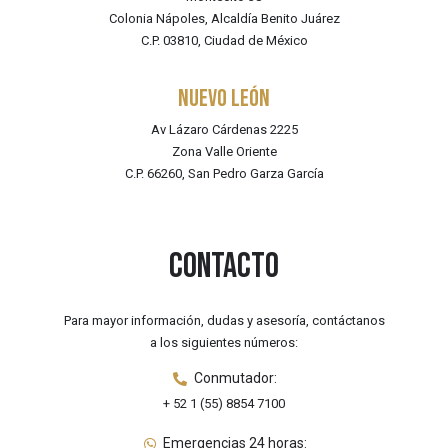
Colonia Nápoles, Alcaldía Benito Juárez
C.P. 03810, Ciudad de México
NUEVO LEÓN
Av Lázaro Cárdenas 2225
Zona Valle Oriente
C.P. 66260, San Pedro Garza García
Contacto
Para mayor información, dudas y asesoría, contáctanos
a los siguientes números:
Conmutador:
+ 52 1 (55) 8854 7100
Emergencias 24 horas: