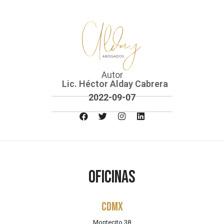
Autor
Lic. Héctor Alday Cabrera
2022-09-07
Oficinas
CDMX
Montecito 38